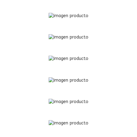
a tela