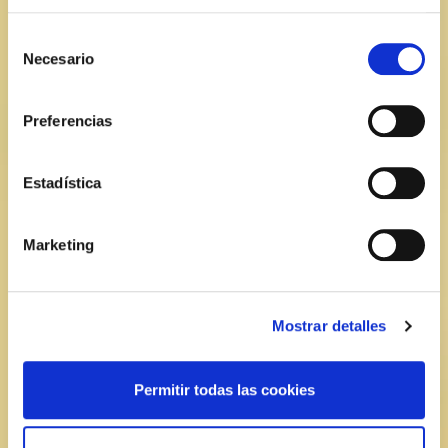
El mensaje se ha enviado correctamente
Selección
Necesario
de
Nombre y apellidos*
consentimiento
Preferencias
Correo electrónico*
Estadística
¿En qué podemos ayudarte?*
Marketing
Mostrar detalles
Permitir todas las cookies