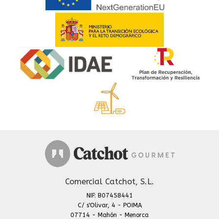
Comercial Catchot, S.L.
NIF: B07458441
C/ s'Olivar, 4 - POIMA
07714 - Mahón - Menorca