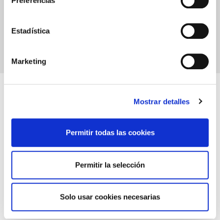
Preferencias
Estadística
Marketing
Mostrar detalles
Nuestros clientes nos
recomiendan
Permitir todas las cookies
Más allá de una simple relación comercial ,
Permitir la selección
donde la relación calidad precio es
importante, Comercial Catchot se
esfuerza en proporcionar valor a través de
Solo usar cookies necesarias
fiabilidad, confianza, formación etc...