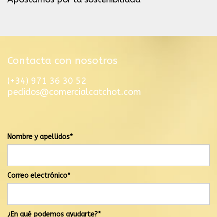
Contacta con nosotros
(+34) 971 36 30 52
pedidos@comercialcatchot.com
El mensaje se ha enviado correctamente
Nombre y apellidos*
Correo electrónico*
¿En qué podemos ayudarte?*