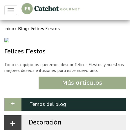
Toggle
navigation
Inicio
Blog
Felices Fiestas
>
>
Felices Fiestas
Todo el equipo os queremos desear felices Fiestas y nuestros
mejores deseos e ilusiones para este nuevo año.
Más artículos
+
Temas del blog
+
Decoración