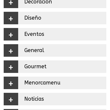
+
Decoración
+
Diseño
+
Eventos
+
General
+
Gourmet
+
Menorcamenu
+
Noticias