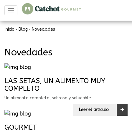
Toggle
navigation
Inicio
Blog
Novedades
>
>
Novedades
LAS SETAS, UN ALIMENTO MUY
COMPLETO
Un alimento completo, sabroso y saludable
+
Leer el artículo
GOURMET