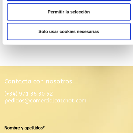
Permitir la selección
Solo usar cookies necesarias
Contacta con nosotros
(+34) 971 36 30 52
pedidos@comercialcatchot.com
El mensaje se ha enviado correctamente
Nombre y apellidos*