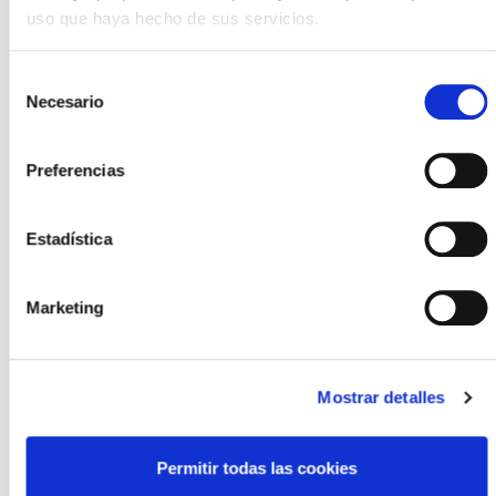
uso que haya hecho de sus servicios.
Selección
Necesario
de
consentimiento
+
Suscribirse
Preferencias
Estadística
Marketing
Mostrar detalles
Permitir todas las cookies