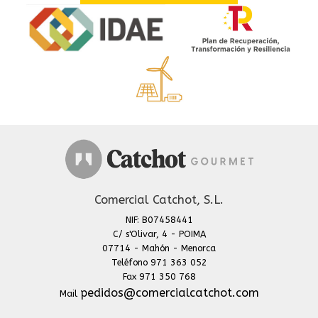
Comercial Catchot, S.L.
NIF: B07458441
C/ s'Olivar, 4 - POIMA
07714 - Mahón - Menorca
Teléfono 971 363 052
Fax 971 350 768
pedidos@comercialcatchot.com
Mail