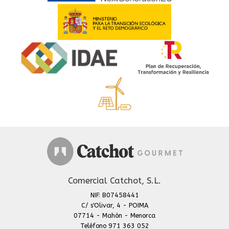
Comercial Catchot, S.L.
NIF: B07458441
C/ s'Olivar, 4 - POIMA
07714 - Mahón - Menorca
Teléfono 971 363 052