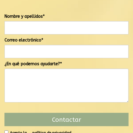
El mensaje se ha enviado correctamente
Nombre y apellidos*
Correo electrónico*
¿En qué podemos ayudarte?*
Acepto la
política de privacidad