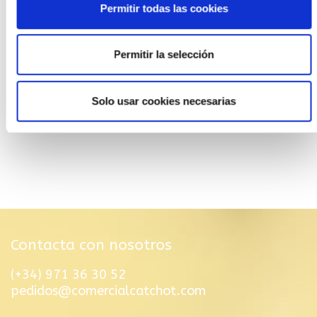
Permitir todas las cookies
Permitir la selección
Solo usar cookies necesarias
Contacta con nosotros
(+34) 971 36 30 52
pedidos@comercialcatchot.com