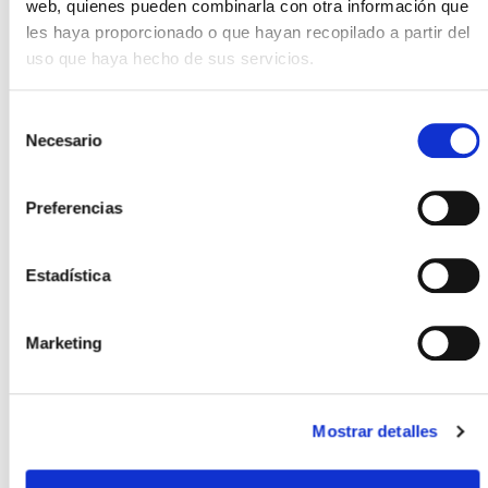
web, quienes pueden combinarla con otra información que
les haya proporcionado o que hayan recopilado a partir del
uso que haya hecho de sus servicios.
Selección
Necesario
de
consentimiento
Preferencias
+
Suscribirse
Estadística
Marketing
Mostrar detalles