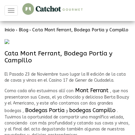
Toggle
navigation
Inicio
Blog
Cata Mont Ferrant, Bodega Portia y Campillo
>
>
Cata Mont Ferrant, Bodega Portia y
Campillo
El Pasado 23 de Noviembre tuvo lugar la III edición de la cata
de cavas y vinos en el Casino 17 de Gener de Ciudadela.
Mont Ferrant
Como cada año estuvimos allí con
, que nos
presentaron sus Cavas, el ya c0nocido y delicioso Berta Bouzy
y el Americano, y este año contamos con dos grandes
Bodegas Portia
bodegas Campillo
bodegas ,
y
.
Tuvimos la oportunidad de compartir una magnífica velada,
conociendo con más profundidad y catando sus cavas y vinos,
y al final del acto degustando también algunas de nuestras