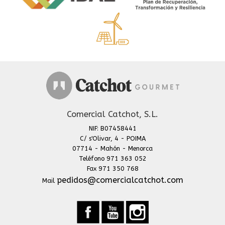
Comercial Catchot, S.L.
NIF: B07458441
C/ s'Olivar, 4 - POIMA
07714 - Mahón - Menorca
Teléfono 971 363 052
Fax 971 350 768
pedidos@comercialcatchot.com
Mail