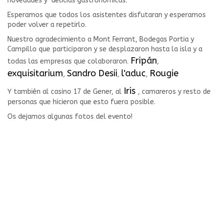
novedades y delicias gastronómicas.
Esperamos que todos los asistentes disfutaran y esperamos
poder volver a repetirlo.
Nuestro agradecimiento a Mont Ferrant, Bodegas Portia y
Campillo que participaron y se desplazaron hasta la isla y a
Fripán
todas las empresas que colaboraron.
,
exquisitarium
Sandro Desii
l'aduc
Rougie
,
,
,
Iris
Y también al casino 17 de Gener, al
, camareros y resto de
personas que hicieron que esto fuera posible.
Os dejamos algunas fotos del evento!