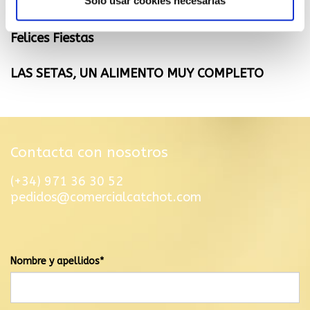
Solo usar cookies necesarias
Apostamos por la sostenibilidad
Felices Fiestas
LAS SETAS, UN ALIMENTO MUY COMPLETO
Contacta con nosotros
(+34) 971 36 30 52
pedidos@comercialcatchot.com
El mensaje se ha enviado correctamente
Nombre y apellidos*